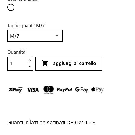
Bianco
Taglie guanti: M/7
Quantità

aggiungi al carrello
Guanti in lattice satinati CE-Cat.1 - S