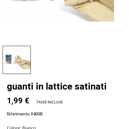
guanti in lattice satinati
1,99 €
TASSE INCLUSE
Riferimento
0400B
Colore: Bianco