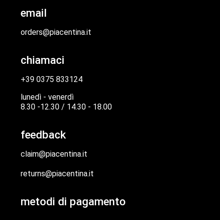
email
orders@piacentina.it
chiamaci
+39 0375 833124
lunedì - venerdì
8.30 -12.30 / 14.30 - 18.00
feedback
claim@piacentina.it
returns@piacentina.it
metodi di pagamento