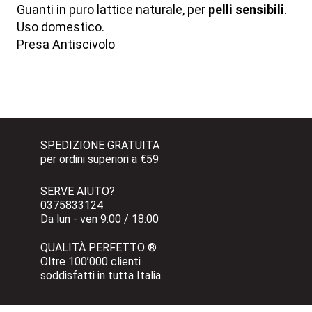
Guanti in puro lattice naturale, per
pelli sensibili
.
Uso domestico.
Presa Antiscivolo
SPEDIZIONE GRATUITA 
per ordini superiori a €59
SERVE AIUTO?
0375833124 
Da lun - ven 9:00 / 18:00
QUALITÀ PERFETTO ®
Oltre 100’000 clienti 
soddisfatti in tutta Italia