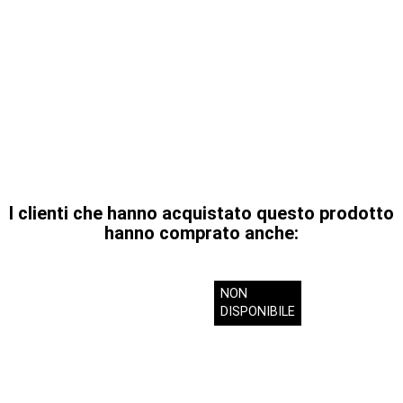
I clienti che hanno acquistato questo prodotto
hanno comprato anche:
NON
DISPONIBILE