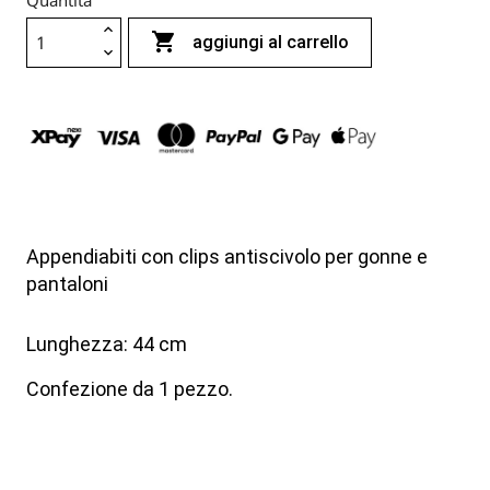
Quantità

aggiungi al carrello
Appendiabiti con clips antiscivolo per gonne e
pantaloni
Lunghezza: 44 cm
Confezione da 1 pezzo.