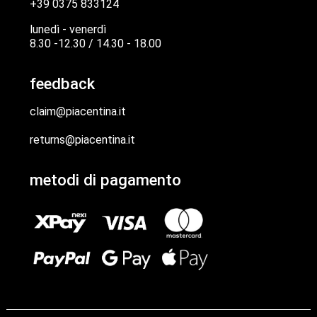
+39 0375 833124
lunedì - venerdì
8.30 -12.30 / 14.30 - 18.00
feedback
claim@piacentina.it
returns@piacentina.it
metodi di pagamento