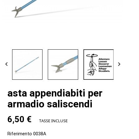


asta appendiabiti per
armadio saliscendi
6,50 €
TASSE INCLUSE
Riferimento
0038A