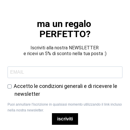
ma un regalo 
PERFETTO?
Iscriviti alla nostra NEWSLETTER 
e ricevi un 5% di sconto nella tua posta :)
Accetto le condizioni generali e di ricevere le
newsletter
Puoi annullare l'iscrizione in qualsiasi momento utilizzando il link incluso
nella nostra newsletter.
iscriviti