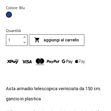
Colore: Blu
Blu
Quantità

aggiungi al carrello
Asta armadio telescopica verniciata da 150 cm.
gancio in plastica