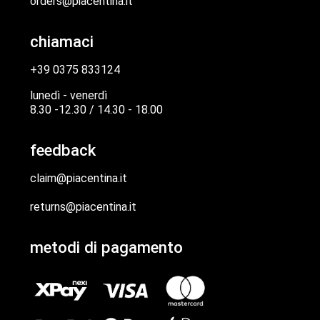
orders@piacentina.it
chiamaci
+39 0375 833124
lunedì - venerdì
8.30 -12.30 / 14.30 - 18.00
feedback
claim@piacentina.it
returns@piacentina.it
metodi di pagamento