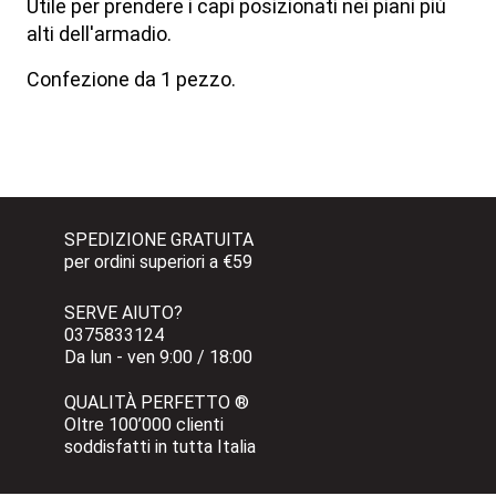
Utile per prendere i capi posizionati nei piani più
alti dell'armadio.
Confezione da 1 pezzo.
SPEDIZIONE GRATUITA 
per ordini superiori a €59
SERVE AIUTO?
0375833124 
Da lun - ven 9:00 / 18:00
QUALITÀ PERFETTO ®
Oltre 100’000 clienti 
soddisfatti in tutta Italia