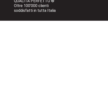
QUALITÀ PERFETTO ®
Oltre 100’000 clienti 
soddisfatti in tutta Italia