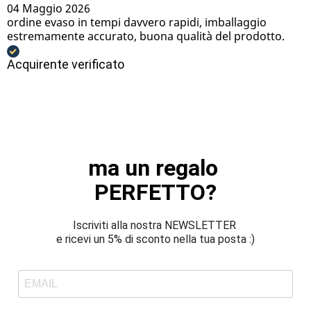
04 Maggio 2026
ordine evaso in tempi davvero rapidi, imballaggio
estremamente accurato, buona qualità del prodotto.
Acquirente verificato
ma un regalo 
PERFETTO?
Iscriviti alla nostra NEWSLETTER 
e ricevi un 5% di sconto nella tua posta :)