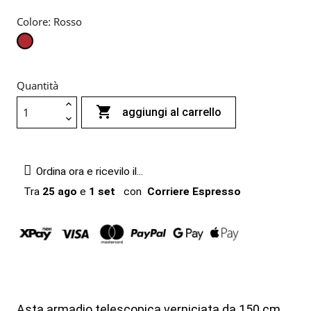
Colore: Rosso
Rosso
Quantità

aggiungi al carrello
Ordina ora e ricevilo il...
Tra
25 ago
e
1 set
con
Corriere Espresso
Asta armadio telescopica verniciata da 150 cm.