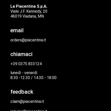
La Piacentina S.p.A.
Viale J.F. Kennedy, 20
46019 Viadana, MN
email
orders@piacentina.it
chiamaci
+39 0375 833124
lunedì - venerdì
8.30 -12.30 / 14.30 - 18.00
feedback
claim@piacentina.it