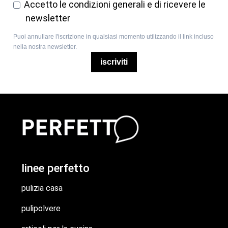
Accetto le condizioni generali e di ricevere le
newsletter
Puoi annullare l'iscrizione in qualsiasi momento utilizzando il link incluso
nella nostra newsletter.
iscriviti
linee perfetto
pulizia casa
pulipolvere