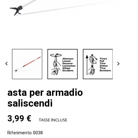


asta per armadio
saliscendi
3,99 €
TASSE INCLUSE
Riferimento
0038